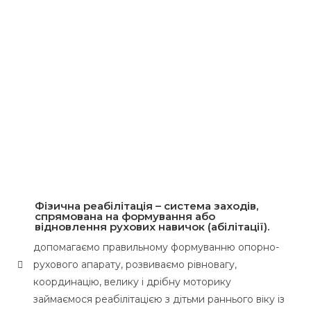
Фізична реабілітація
– система заходів,
спрямована на формування або
відновлення рухових навичок (абілітації).
допомагаємо правильному формуванню опорно-
рухового апарату, розвиваємо рівновагу,
координацію, велику і дрібну моторику
займаємося реабілітацією з дітьми раннього віку із