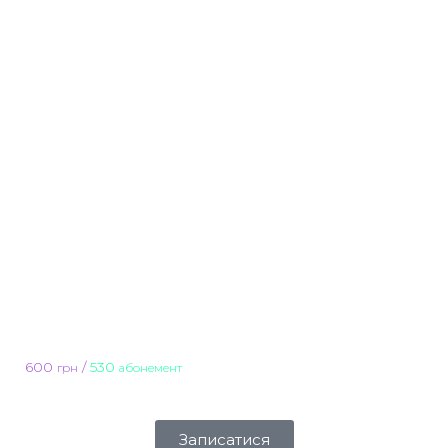
600
/
530
грн
абонемент
Записатися