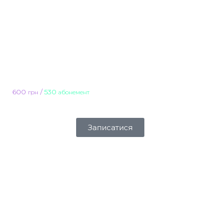
600
/
530
грн
абонемент
Записатися