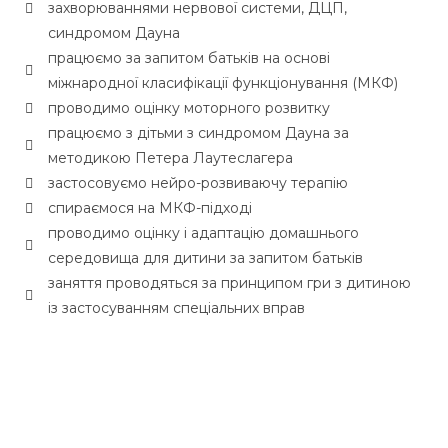
захворюваннями нервової системи, ДЦП,
синдромом Дауна
працюємо за запитом батьків на основі
міжнародної класифікації функціонування (МКФ)
проводимо оцінку моторного розвитку
працюємо з дітьми з синдромом Дауна за
методикою Петера Лаутеслагера
застосовуємо нейро-розвиваючу терапію
спираємося на МКФ-підході
проводимо оцінку і адаптацію домашнього
середовища для дитини за запитом батьків
заняття проводяться за принципом гри з дитиною
із застосуванням спеціальних вправ