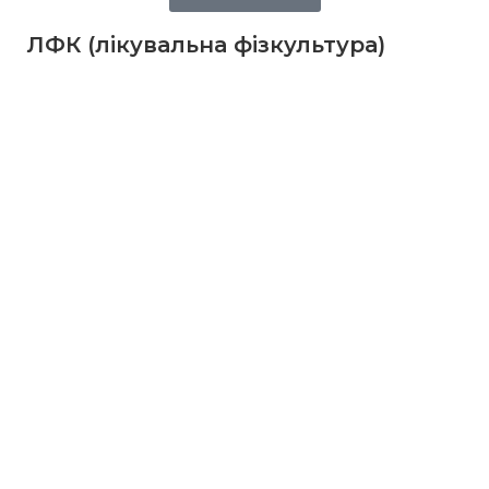
ЛФК (лікувальна фізкультура)