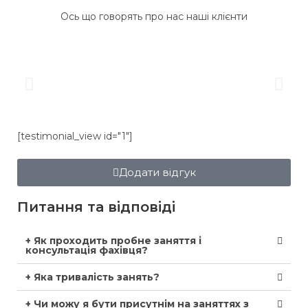
Ось що говорять про нас наші клієнти
[testimonial_view id="1"]
Додати відгук
Питання та відповіді
+ Як проходить пробне заняття і
консультація фахівця?
+ Яка тривалість занять?
+ Чи можу я бути присутнім на заняттях з