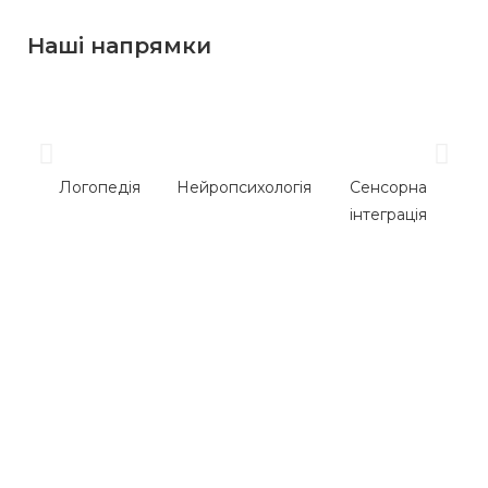
Наші напрямки
Логопедія
Нейропсихологія
Сенсорна
інтеграція