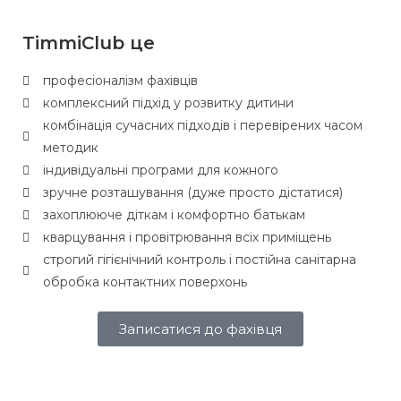
TimmiClub це
професіоналізм фахівців
комплексний підхід у розвитку дитини
комбінація сучасних підходів і перевірених часом
методик
індивідуальні програми для кожного
зручне розташування (дуже просто дістатися)
захоплююче діткам і комфортно батькам
кварцування і провітрювання всіх приміщень
строгий гігієнічний контроль і постійна санітарна
обробка контактних поверхонь
Записатися до фахівця