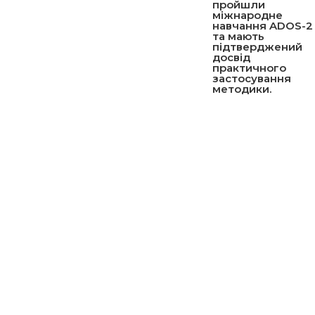
пройшли
міжнародне
навчання ADOS-2
та мають
підтверджений
досвід
практичного
застосування
методики.