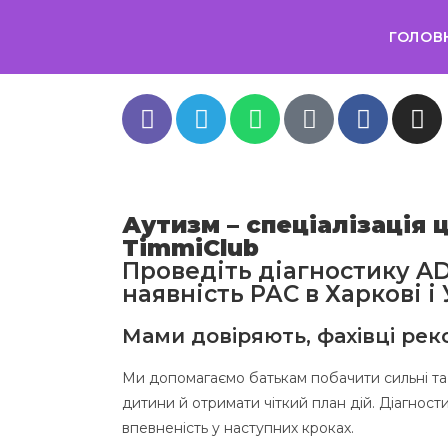
ГОЛОВ
Аутизм – спеціалізація 
TimmiClub
Проведіть діагностику A
наявність РАС в Харкові і
Мами довіряють, фахівці ре
Ми допомагаємо батькам побачити сильні та
дитини й отримати чіткий план дій. Діагности
впевненість у наступних кроках.