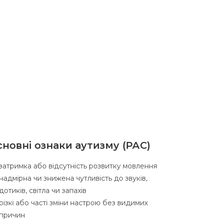
новні ознаки аутизму (РАС)
затримка або відсутність розвитку мовлення
надмірна чи знижена чутливість до звуків,
дотиків, світла чи запахів
різкі або часті зміни настрою без видимих
причин