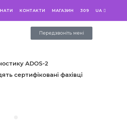
ЗНАТИ
КОНТАКТИ
МАГАЗИН
309
UA
Передзвоніть мені
гностику ADOS-2
ять сертифіковані фахівці